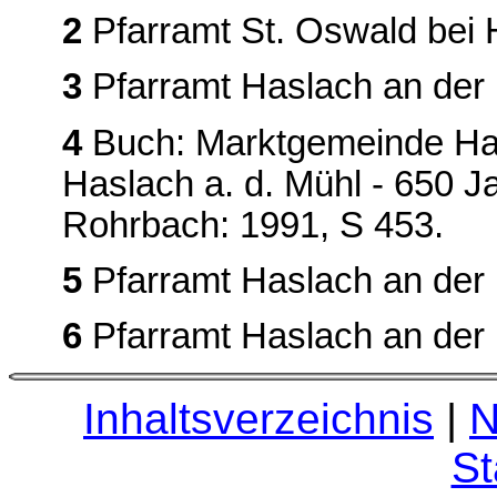
2
Pfarramt St. Oswald bei 
3
Pfarramt Haslach an der M
4
Buch: Marktgemeinde Has
Haslach a. d. Mühl - 650 J
Rohrbach: 1991, S 453.
5
Pfarramt Haslach an der 
6
Pfarramt Haslach an der M
Inhaltsverzeichnis
|
N
St