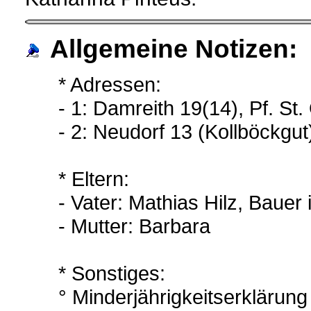
Allgemeine Notizen:
* Adressen:
- 1: Damreith 19(14), Pf. St
- 2: Neudorf 13 (Kollböckgut
* Eltern:
- Vater: Mathias Hilz, Bauer
- Mutter: Barbara
* Sonstiges:
° Minderjährigkeitserklärun