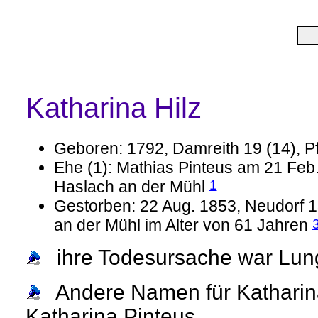
Katharina Hilz
Geboren: 1792, Damreith 19 (14), P
Ehe (1): Mathias Pinteus am 21 Feb.
1
Haslach an der Mühl
Gestorben: 22 Aug. 1853, Neudorf 13
an der Mühl im Alter von 61 Jahren
ihre Todesursache war Lun
Andere Namen für Katharina
Katharina Pinteus.