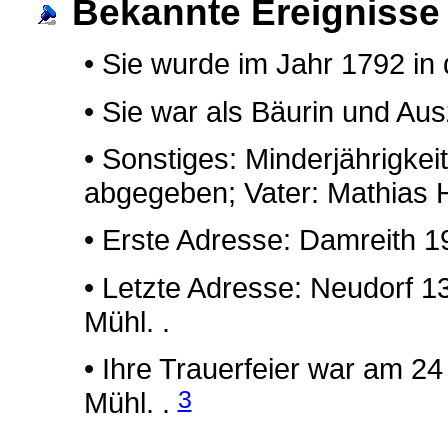
Bekannte Ereignisse
• Sie wurde im Jahr 1792 in 
• Sie war als Bäurin und Ausz
• Sonstiges: Minderjährigkei
abgegeben; Vater: Mathias Hi
• Erste Adresse: Damreith 19
• Letzte Adresse: Neudorf 13
Mühl. .
• Ihre Trauerfeier war am 2
3
Mühl. .