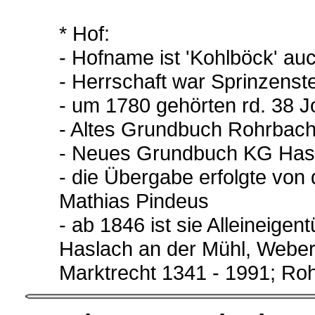
* Hof:
- Hofname ist 'Kohlböck' au
- Herrschaft war Sprinzenst
- um 1780 gehörten rd. 38 
- Altes Grundbuch Rohrbac
- Neues Grundbuch KG Has
- die Übergabe erfolgte von 
Mathias Pindeus
- ab 1846 ist sie Alleineig
Haslach an der Mühl, Weber
Marktrecht 1341 - 1991; Ro