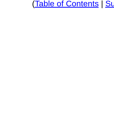
(
Table of Contents
|
S