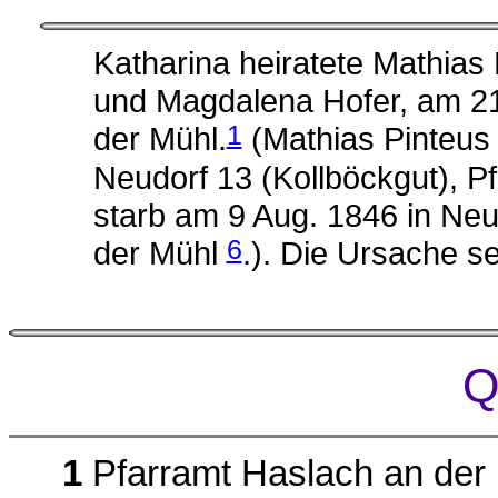
Katharina heiratete Mathias
und Magdalena Hofer, am 21
1
der Mühl.
(Mathias Pinteus
Neudorf 13 (Kollböckgut), P
starb am 9 Aug. 1846 in Neu
6
der Mühl
.). Die Ursache 
Q
1
Pfarramt Haslach an der 